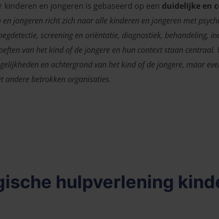
r kinderen en jongeren is gebaseerd op een
duidelijke en 
 en jongeren richt zich naar alle kinderen en jongeren met psyc
egdetectie, screening en oriëntatie, diagnostiek, behandeling, in
eften van het kind of de jongere en hun context staan centraal. 
elijkheden en achtergrond van het kind of de jongere, maar ev
 andere betrokken organisaties.
ische hulpverlening kinde