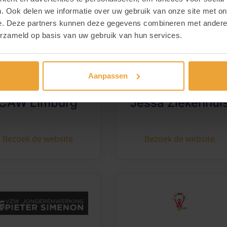
. Ook delen we informatie over uw gebruik van onze site met on
e. Deze partners kunnen deze gegevens combineren met andere i
erzameld op basis van uw gebruik van hun services.
Aanpassen
CAW Limburg
Jessa Ziekenhui
Bezoek de website
Bezoek de website