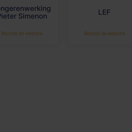
ongerenwerking
LEF
Pieter Simenon
Bezoek de website
Bezoek de website