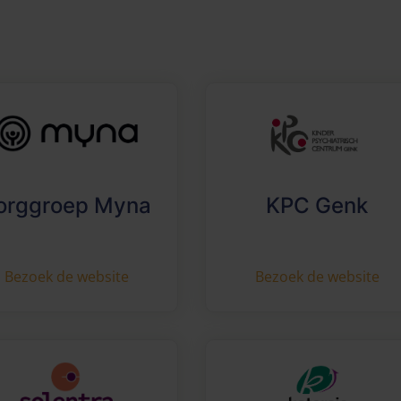
orggroep Myna
KPC Genk
Bezoek de website
Bezoek de website