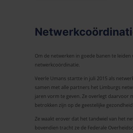
Netwerkcoördinat
Om de netwerken in goede banen te leiden 
netwerkcoördinatie.
Veerle Umans startte in juli 2015 als netwe
samen met alle partners het Limburgs net
jaren vorm te geven. Ze overlegt daarvoor m
betrokken zijn op de geestelijke gezondheid
Ze waakt erover dat het tandwiel van het ne
bovendien tracht ze de Federale Overheids