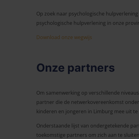
Op zoek naar psychologische hulpverlening 
psychologische hulpverlening in onze provin
Download onze wegwijs
Onze partners
Om samenwerking op verschillende niveaus te
partner die de netwerkovereenkomst ondert
kinderen en jongeren in Limburg mee uit te
Onderstaande lijst van ondergetekende part
toekomstige partners om zich aan te sluiten