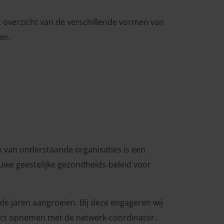
t overzicht van de verschillende vormen van
en.
lk van onderstaande organisaties is een
we geestelijke gezondheids-beleid voor
e jaren aangroeien. Bij deze engageren wij
ntact opnemen met de netwerk-coördinator.