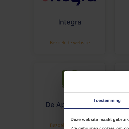
Integra
Bezoek de website
Toestemming
De Appelboom
Deze website maakt gebruik
Bezoek de website
We gebruiken cookies om cont