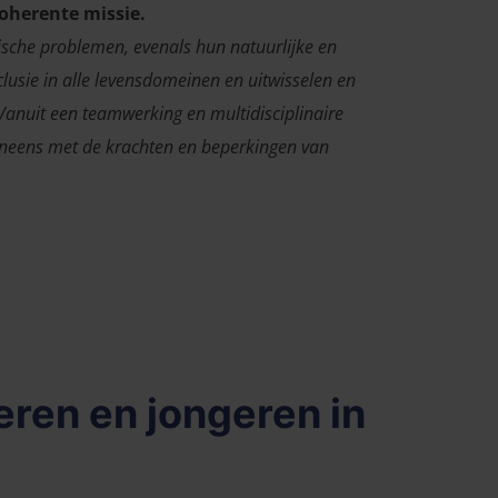
coherente missie.
hische problemen, evenals hun natuurlijke en
clusie in alle levensdomeinen en uitwisselen en
Vanuit een teamwerking en multidisciplinaire
eneens met de krachten en beperkingen van
ren en jongeren in