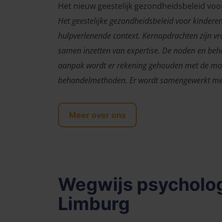
Het nieuw geestelijk gezondheidsbeleid voo
Het geestelijke gezondheidsbeleid voor kinderen
hulpverlenende context. Kernopdrachten zijn vro
samen inzetten van expertise. De noden en beho
aanpak wordt er rekening gehouden met de mog
behandelmethoden. Er wordt samengewerkt met
Meer over ons
Wegwijs psycholog
Limburg