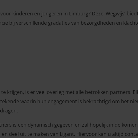
voor kinderen en jongeren in Limburg? Deze ‘Wegwijs’ bied
cie bij verschillende gradaties van bezorgdheden en klacht
 krijgen, is er veel overleg met alle betrokken partners. E
ekende waarin hun engagement is bekrachtigd om het nieu
 dragen.
ners is een dynamisch gegeven en zal hopelijk in de komend
 en deel uit te maken van Ligant. Hiervoor kan u altijd co