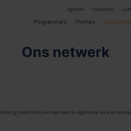
Agenda
Vacatures
Laa
Programma's
Thema’s
Ons netwe
Ons netwerk
 Limburg onderschrijven we mee de algemene visie en missi