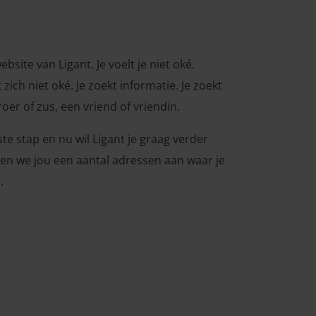
ebsite van Ligant. Je voelt je niet oké.
zich niet oké. Je zoekt informatie. Je zoekt
roer of zus, een vriend of vriendin.
te stap en nu wil Ligant je graag verder
ken we jou een aantal adressen aan waar je
.