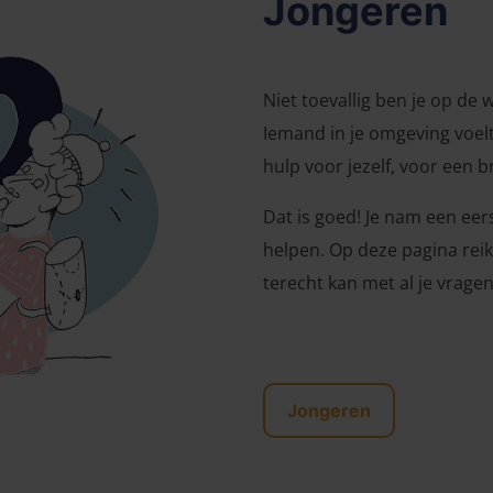
Jongeren
Niet toevallig ben je op de w
Iemand in je omgeving voelt 
hulp voor jezelf, voor een b
Dat is goed! Je nam een eers
helpen. Op deze pagina rei
terecht kan met al je vragen
Jongeren