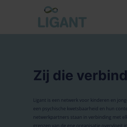
Zij die verbin
Ligant is een netwerk voor kinderen en jon
een psychische kwetsbaarheid en hun contex
netwerkpartners staan in verbinding met el
grenzen van de ene organisatie overvloeit i