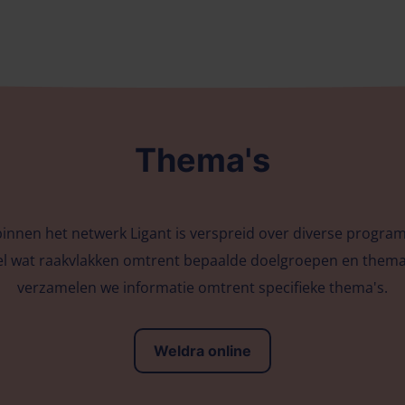
Thema's
nnen het netwerk Ligant is verspreid over diverse progra
el wat raakvlakken omtrent bepaalde doelgroepen en thema
verzamelen we informatie omtrent specifieke thema's.
Weldra online