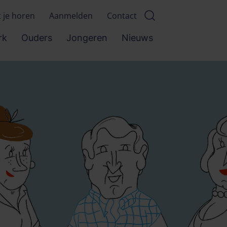
t je horen
Aanmelden
Contact
rk
Ouders
Jongeren
Nieuws