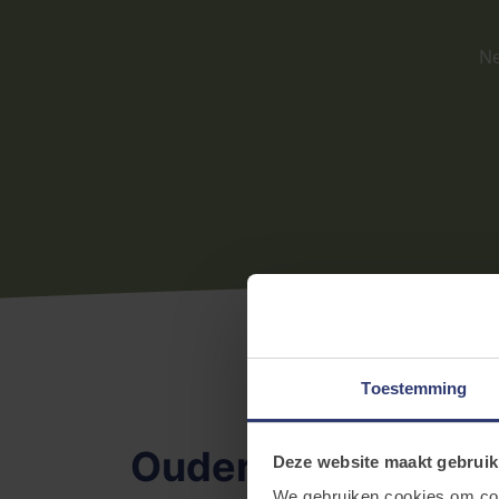
Ne
Toestemming
Ouders
Deze website maakt gebruik
We gebruiken cookies om cont