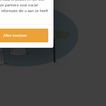
ze partners voor social
nformatie die u aan ze heeft
Alles toestaan