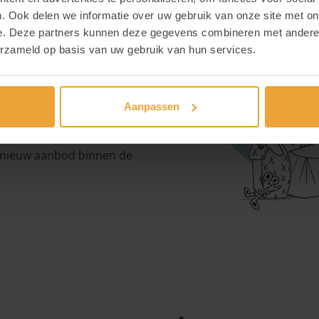
. Ook delen we informatie over uw gebruik van onze site met on
e. Deze partners kunnen deze gegevens combineren met andere i
zo goed in hun vel. Als
erzameld op basis van uw gebruik van hun services.
 huisarts zijn, iemand van
an een andere dienst. Heb je
oor te zorgen dat jouw kind
Aanpassen
n nieuw aanbod binnen de