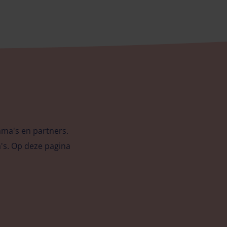
mma's en partners.
's. Op deze pagina