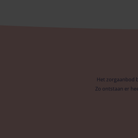
Het zorgaanbod bi
Zo ontstaan er he