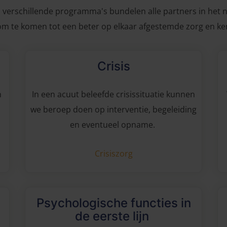
 verschillende programma's bundelen alle partners in het n
om te komen tot een beter op elkaar afgestemde zorg en ken
Crisis
n
In een acuut beleefde crisissituatie kunnen
we beroep doen op interventie, begeleiding
en eventueel opname.
Crisiszorg
Psychologische functies in
de eerste lijn