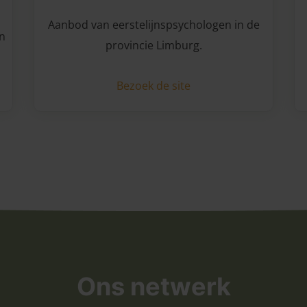
Aanbod van eerstelijnspsychologen in de
n
provincie Limburg.
Bezoek de site
Ons netwerk