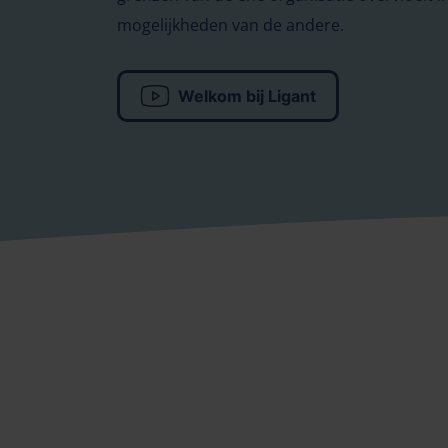
mogelijkheden van de andere.
Welkom bij Ligant