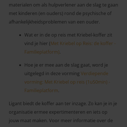
materialen om als hulpverlener aan de slag te gaan
met kinderen (en ouders) rond de psychische of
afhankelijkheidsproblemen van een ouder.
Wat er in de op reis met Kriebel-koffer zit
vind je hier (
Met Kriebel op Reis: de koffer -
Familieplatform)
.
Hoe je er mee aan de slag gaat, word je
uitgelegd in deze vorming
Verdiepende
vorming: Met Kriebel op reis (1u50min) -
Familieplatform
.
Ligant biedt de koffer aan ter inzage. Zo kan je in je
organisatie ermee expertimenteren en iets op
jouw maat maken. Voor meer informatie over de