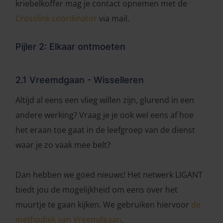
kriebelkoffer mag je contact opnemen met de
Crosslink coördinator
via mail.
Pijler 2: Elkaar ontmoeten
2.1 Vreemdgaan - Wisselleren
Altijd al eens een vlieg willen zijn, glurend in een
andere werking? Vraag je je ook wel eens af hoe
het eraan toe gaat in de leefgroep van de dienst
waar je zo vaak mee belt?
Dan hebben we goed nieuws! Het netwerk LIGANT
biedt jou de mogelijkheid om eens over het
muurtje te gaan kijken. We gebruiken hiervoor
de
methodiek van Vreemdgaan
.