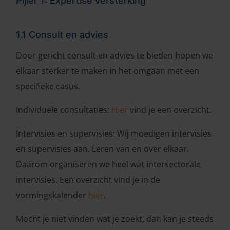
Pijler 1: Expertise versterking
1.1 Consult en advies
Door gericht consult en advies te bieden hopen we
elkaar sterker te maken in het omgaan met een
specifieke casus.
Individuele consultaties:
Hier
vind je een overzicht.
Intervisies en supervisies: Wij moedigen intervisies
en supervisies aan. Leren van en over elkaar.
Daarom organiseren we heel wat intersectorale
intervisies. Een overzicht vind je in de
vormingskalender
hier
.
Mocht je niet vinden wat je zoekt, dan kan je steeds