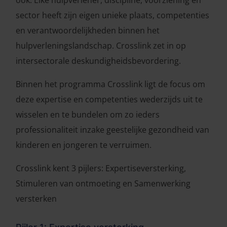
ook. Elke hulpverlener, discipline, voorziening en
sector heeft zijn eigen unieke plaats, competenties
en verantwoordelijkheden binnen het
hulpverleningslandschap. Crosslink zet in op
intersectorale deskundigheidsbevordering.
Binnen het programma Crosslink ligt de focus om
deze expertise en competenties wederzijds uit te
wisselen en te bundelen om zo ieders
professionaliteit inzake geestelijke gezondheid van
kinderen en jongeren te verruimen.
Crosslink kent 3 pijlers: Expertiseversterking,
Stimuleren van ontmoeting en Samenwerking
versterken