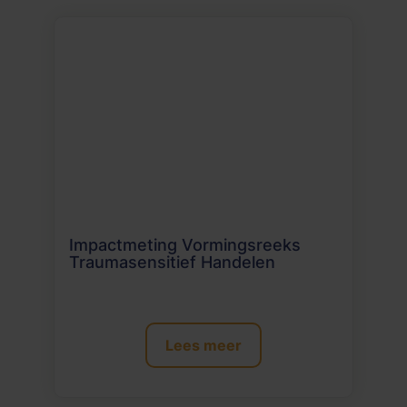
Impactmeting Vormingsreeks
Traumasensitief Handelen
Lees meer