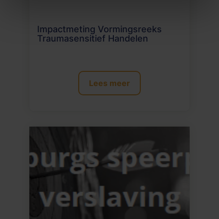
Impactmeting Vormingsreeks
Traumasensitief Handelen
Lees meer