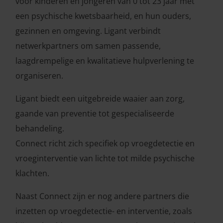
voor kinderen en jongeren van 0 tot 23 jaar met
een psychische kwetsbaarheid, en hun ouders,
gezinnen en omgeving. Ligant verbindt
netwerkpartners om samen passende,
laagdrempelige en kwalitatieve hulpverlening te
organiseren.
Ligant biedt een uitgebreide waaier aan zorg,
gaande van preventie tot gespecialiseerde
behandeling.
Connect richt zich specifiek op vroegdetectie en
vroeginterventie van lichte tot milde psychische
klachten.
Naast Connect zijn er nog andere partners die
inzetten op vroegdetectie- en interventie, zoals