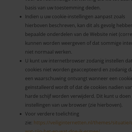
basis van uw toestemming deden.
Indien u uw cookie-instellingen aanpast zoals
hierboven beschreven, kan dit als gevolg hebbe
bepaalde onderdelen van de Website niet (corre
kunnen worden weergeven of dat sommige inter
niet normaal werken.
U kunt uw internetbrowser zodanig instellen da
cookies niet worden geaccepteerd en zodanig d
een waarschuwing ontvangt wanneer een cooki
geïnstalleerd wordt of dat de cookies nadien va
harde schijf worden verwijderd. Dit kunt u doen 
instellingen van uw browser (zie hierboven).
Voor verdere toelichting
zie:
https://veiliginternetten.nl/themes/situatie/
wat-zijn-het-en-wat-doe-ik-ermee/