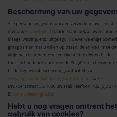
Bescherming van uw gegeven
Alle persoonsgegevens worden verwerkt in overeenst
met ons
Privacybeleid
Daarin staan ook al uw rechten t
inzage, wissing, enz. uitgelegd. Hoewel we enige opmer
graag samen met u willen oplossen, delen we u mee da
altijd het recht hebt om een klacht in te dienen bij de
toezichthoudende autoriteit. In België kan u hiervoor t
bij de Gegevensbeschermingsautoriteit (zie
www.gegevensbeschermingsautoriteit.be
; adres:
Drukpersstraat 35, 1000 Brussel; Telefoon: +32 (0)2 274 
E:
contact@apd-gba.be
).
Hebt u nog vragen omtrent he
gebruik van cookies?