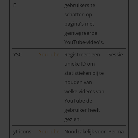
E
gebruikers te
schatten op
pagina's met
geïntegreerde
YouTube-video's.
YSC
YouTube
Registreert een
Sessie
unieke ID om
statistieken bij te
houden van
welke video's van
YouTube de
gebruiker heeft
gezien.
yt-icons-
YouTube
Noodzakelijk voor
Perma