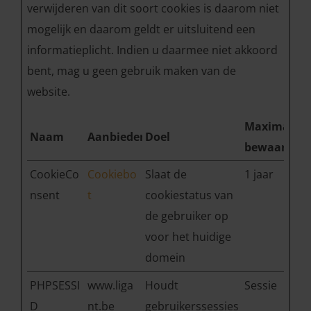
verwijderen van dit soort cookies is daarom niet
mogelijk en daarom geldt er uitsluitend een
informatieplicht. Indien u daarmee niet akkoord
bent, mag u geen gebruik maken van de
website.
Maximale
Naam
Aanbieder
Doel
bewaarterm
CookieCo
Cookiebo
Slaat de
1 jaar
nsent
t
cookiestatus van
de gebruiker op
voor het huidige
domein
PHPSESSI
www.liga
Houdt
Sessie
D
nt.be
gebruikerssessies