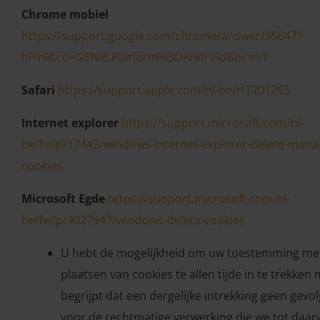
Chrome mobiel
https://support.google.com/chrome/answer/95647?
hl=nl&co=GENIE.Platform%3DAndroid&oco=1
Safari
https://support.apple.com/nl-be/HT201265
Internet explorer
https://support.microsoft.com/nl-
be/help/17442/windows-internet-explorer-delete-mana
cookies
Microsoft Egde
https://support.microsoft.com/nl-
be/help/4027947/windows-delete-cookies
U hebt de mogelijkheid om uw toestemming me
plaatsen van cookies te allen tijde in te trekken
begrijpt dat een dergelijke intrekking geen gevol
voor de rechtmatige verwerking die we tot daar