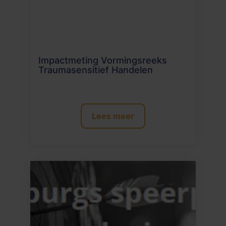
Impactmeting Vormingsreeks
Traumasensitief Handelen
Lees meer