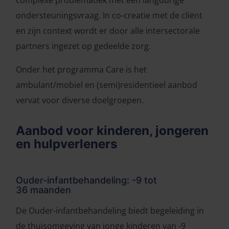
complexe problematiek met een langdurige
ondersteuningsvraag. In co-creatie met de cliënt
en zijn context wordt er door alle intersectorale
partners ingezet op gedeelde zorg.
Onder het programma Care is het
ambulant/mobiel en (semi)residentieel aanbod
vervat voor diverse doelgroepen.
Aanbod voor kinderen, jongeren
en hulpverleners
Ouder-infantbehandeling: -9 tot
36 maanden
De Ouder-infantbehandeling biedt begeleiding in
de thuisomgeving van jonge kinderen van -9