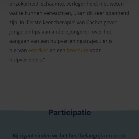
onzekerheid, schaamte, verlegenheid, niet weten
wat te kunnen verwachten,... kan dit zeer spannend
zijn. In 'Eerste keer therapie' van Cachet geven
jongeren tips aan andere jongeren over het
aangaan van een hulpverleningstraject: er is
hiervan
een flyer
en een
brochure
voor
hulpverleners."
Participatie
Bij Ligant vinden we het heel belangrijk om op de