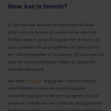
Waar kan je terecht?
Er zijn heel wat diensten en personen die klaar
staan om je te helpen op welke manier dan ook.
Probeer eens in gesprek te gaan met je mama, je
papa, je leerkracht, je zorgleerkracht op je school,
een CLB medewerker of je huisarts. Zij staan voor je
klaar en kunnen je bijstaan tijdens je zoektocht
naar een antwoord.
Met deze
‘
Wegwijs
’
krijg je een overzicht van de
verschillende vormen van psychologische
hulpverlening voor kinderen en jongeren in onze
provincie. Gelinkt aan verschillende bezorgdheden
en klachten wordt aangegeven bij welke initiatieven