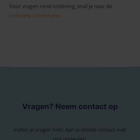
Voor vragen rond ontlening, mail je naar de
Crosslink coördinator
.
Vragen? Neem contact op
Indien je vragen hebt, kan je steeds contact met
ons opnemen.