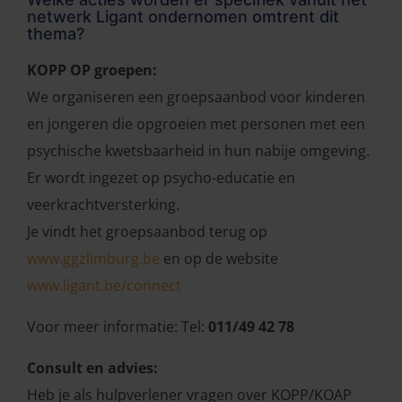
netwerk Ligant ondernomen omtrent dit
thema?
KOPP OP groepen:
We organiseren een groepsaanbod voor kinderen
en jongeren die opgroeien met personen met een
psychische kwetsbaarheid in hun nabije omgeving.
Er wordt ingezet op psycho-educatie en
veerkrachtversterking.
Je vindt het groepsaanbod terug op
www.ggzlimburg.be
en op de website
www.ligant.be/connect
Voor meer informatie: Tel:
011/49 42 78
Consult en advies:
Heb je als hulpverlener vragen over KOPP/KOAP