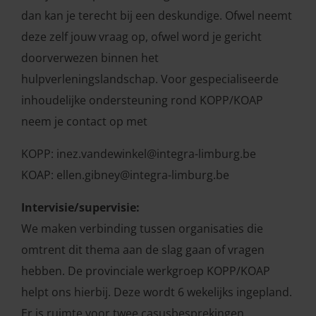
dan kan je terecht bij een deskundige. Ofwel neemt
deze zelf jouw vraag op, ofwel word je gericht
doorverwezen binnen het
hulpverleningslandschap. Voor gespecialiseerde
inhoudelijke ondersteuning rond KOPP/KOAP
neem je contact op met
KOPP: inez.vandewinkel@integra-limburg.be
KOAP: ellen.gibney@integra-limburg.be
Intervisie/supervisie:
We maken verbinding tussen organisaties die
omtrent dit thema aan de slag gaan of vragen
hebben. De provinciale werkgroep KOPP/KOAP
helpt ons hierbij. Deze wordt 6 wekelijks ingepland.
Er is ruimte voor twee casusbesprekingen.