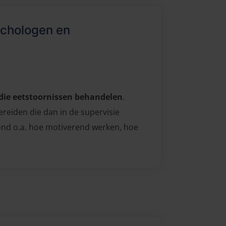
ychologen en
ie eetstoornissen behandelen
.
ereiden die dan in de supervisie
nd o.a. hoe motiverend werken, hoe