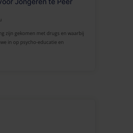
or Jongeren te Peer
u
ing zijn gekomen met drugs en waarbij
 we in op psycho-educatie en