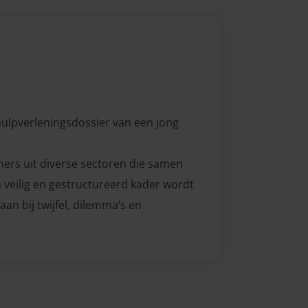
hulpverleningsdossier van een jong
ners uit diverse sectoren die samen
 veilig en gestructureerd kader wordt
aan bij twijfel, dilemma’s en