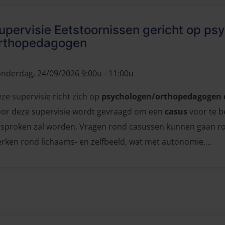
upervisie Eetstoornissen gericht op ps
rthopedagogen
nderdag, 24/09/2026 9:00u - 11:00u
ze supervisie richt zich op
psychologen/orthopedagogen d
or deze supervisie wordt gevraagd om een
casus
voor te b
sproken zal worden. Vragen rond casussen kunnen gaan ro
rken rond lichaams- en zelfbeeld, wat met autonomie,...