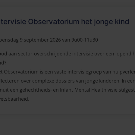
ntervisie Observatorium het jonge kind
ensdag 9 september 2026 van 9u00-11u30
od aan sector-overschrijdende intervisie over een lopend 
nd?
t Observatorium is een vaste intervisiegroep van hulpverle
flecteren over complexe dossiers van jonge kinderen. In een
nuit een gehechtheids- en Infant Mental Health visie stilgest
etsbaarheid.