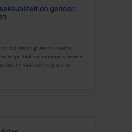
seksualiteit en gender:
en
n en leer hoe migratie en trauma
f en respectvol te communiceren over
praktische tools om jongeren en
ndelen