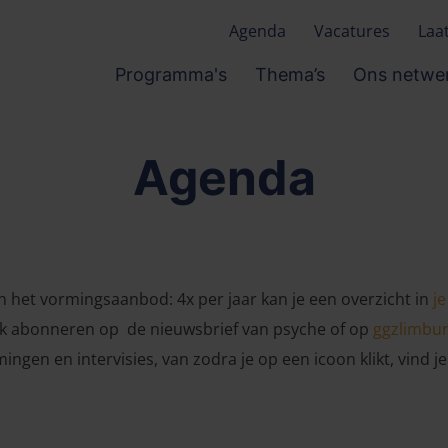
Agenda
Vacatures
Laa
Programma's
Thema’s
Ons netwe
Agenda
an het vormingsaanbod: 4x per jaar kan je een overzicht in
je
ook abonneren op de nieuwsbrief van psyche of op
ggzlimbu
ingen en intervisies, van zodra je op een icoon klikt, vind je