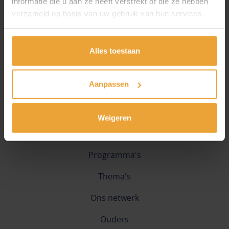
informatie die u aan ze heeft verstrekt of die ze hebben
verzameld op basis van uw gebruik van hun services.
Alles toestaan
Aanpassen
Weigeren
Programma's
Thema's
Ons netwerk
Ouders